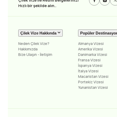
Çilek Vize ile Resmi Belgelerinizi
Hızlı bir şekilde alın..
Çilek Vize Hakkında
Popüler Destinasyo
Neden Çilek Vize?
Almanya Vizesi
Hakkımızda
Amerika Vizesi
Bize Ulaşın - İletişim
Danimarka Vizesi
Fransa Vizesi
İspanya Vizesi
İtalya Vizesi
Macaristan Vizesi
Portekiz Vizesi
Yunanistan Vizesi