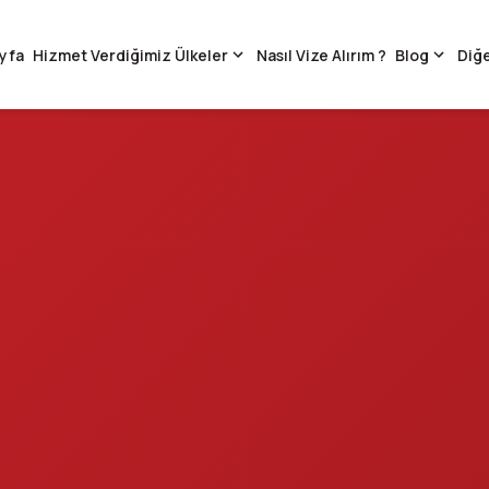
yfa
Hizmet Verdiğimiz Ülkeler
Nasıl Vize Alırım ?
Blog
Diğe