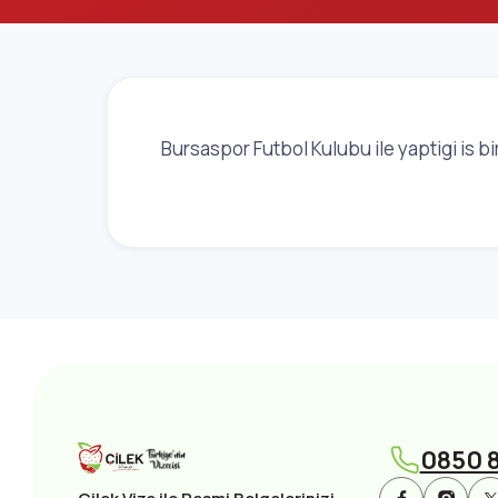
Bursaspor Futbol Kulubu ile yaptigi is b
0850 8