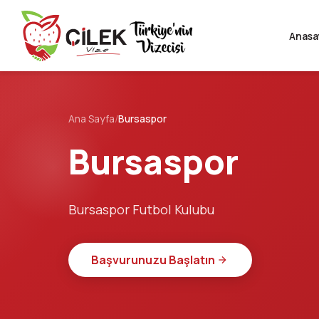
Anasa
Ana Sayfa
/
Bursaspor
Bursaspor
Bursaspor Futbol Kulubu
Başvurunuzu Başlatın