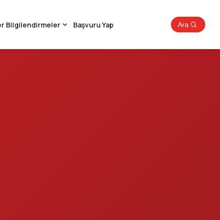
r Bilgilendirmeler
Başvuru Yap
Ara